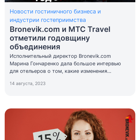
Новости гостиничного бизнеса и
индустрии гостеприимства
Bronevik.com и МТС Travel
отметили годовщину
объединения
Исполнительный директор Bronevik.com
Марина Гончаренко дала большое интервью
для отельеров о том, какие изменения
произошли на рынке онлайн-бронирования
14 августа, 2023
за прошлый год, о перспективах развития OTA
и трендах онлайн-продаж отелей в 2023 году.