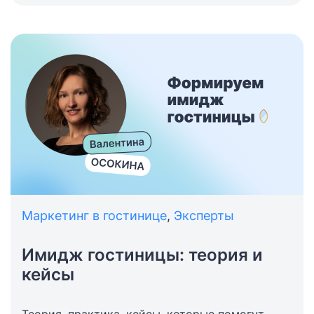
по посуточной аренде — гостям доступно
более 400 тысяч объектов.
Маркетинг в гостинице
,
Эксперты
Имидж гостиницы: теория и
кейсы
Теория, практика, кейсы, которые помогут