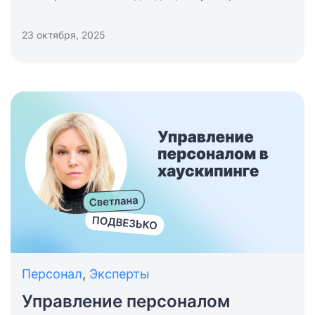
выстроить четкую и эффективную стратегию
продаж, которая позволит не упустить ни один
23 октября, 2025
сезон, максимизировать загрузку и увеличить
доходность.
Персонал
,
Эксперты
Управление персоналом