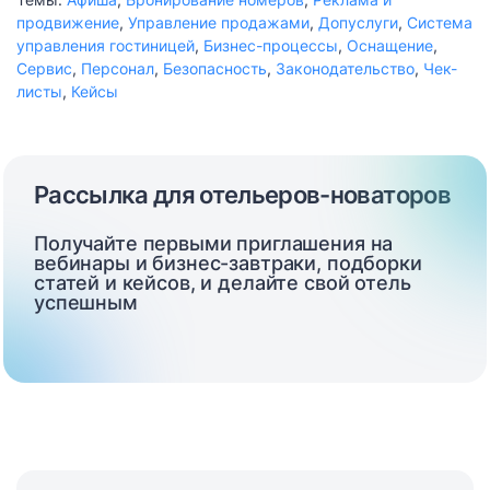
продвижение
,
Управление продажами
,
Допуслуги
,
Система
управления гостиницей
,
Бизнес-процессы
,
Оснащение
,
Сервис
,
Персонал
,
Безопасность
,
Законодательство
,
Чек-
листы
,
Кейсы
Рассылка для отельеров-новаторов
Получайте первыми приглашения на
вебинары и бизнес-завтраки, подборки
статей и кейсов, и делайте свой отель
успешным