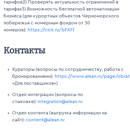
тарифов
2) Проверять актуальность ограничений в 
тарифах
3) Возможность бесплатной автоматизации 
бизнеса (для курортных объектов Черноморского 
побережья с номерным фондом от 30 
номеров): 
https://clck.ru/bFKFf
Контакты
Кураторы (вопросы по сотрудничеству, работа с
бронированиями):
https://www.alean.ru/page/obrat
«Для поставщиков»)
Отдел интеграции (вопросы по
стыковке):
integration@alean.ru
Отдел контента (выгрузка информации на
сайт):
content@alean.ru