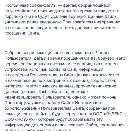
Постоянные cookie-файлы — файлы, сохраняющиеся
на устройстве в течение длительного времени или до тех
пор, пока они не будут удалены вручную. Данные файлы
учитывают ранее введенную Пользователем информацию
и позволяют не вводить одни те же данные при каждом
посещении Сайта.
Собранная при помощи cookie информация (IP-адрес
Пользователя, дата и время посещения Сайта, браузер и его
версия, операционная система и ее версия, тип и модель
устройства, источник входа на Сайт, информация
о поведении Пользователя на Сайте (включая количество
и наименование просмотренных страниц), возраст, пол,
интересы, географические данные, прочие технические
данные (cookies, flash, java и т.п.) не может
идентифицировать Пользователя, однако может помочь
Оператору улучшить работу Сайта. Информация
об использовании Пользователем Сайта, собранная при
помощи cookie-файлов, будет передаваться ООО «ЯНДЕКС»,
ООО «НОУХАУ», которые будут обрабатывать эту
информацию для оценки использования Сайта, составления
отчетов о деятельности Сайта и т.д.