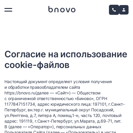
Согласие на использование
cookie-файлов
Настоящий документ определяет условия получения
и обработки правообладателем сайта
https://bnovo.ru(далее — «Сайт») — Обществом
с ограниченной ответственностью «Биново», ОГРН
1177847151734, адрес юридического лица: 197101, г.Санкт-
Петербург, вн.тер.г. муниципальный округ Посадский,
ул.Рентгена, д.7, литера А, помещ.1-н, часть 120, почтовый
адрес: 191119, г.Санкт-Петербург, ул.Марата, д.69-71, лит.
В (далее — «Оператор»), персональных данных
Пользователя Сайта (далее — «Пользователь») в части