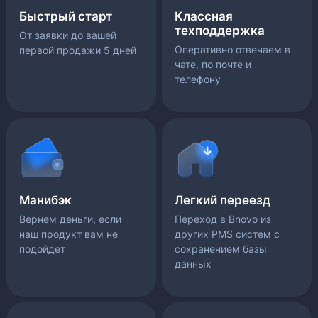
Быстрый старт
Классная
техподдержка
От заявки до вашей
Оперативно отвечаем в
первой продажи 5 дней
чате, по почте и
телефону
Манибэк
Легкий переезд
Вернем деньги, если
Переход в Bnovo из
наш продукт вам не
других PMS систем с
подойдет
сохранением базы
данных