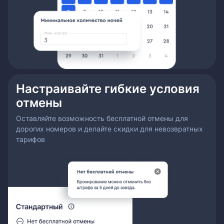
Настраивайте гибкие условия
отмены
Оставляйте возможность бесплатной отмены для
дорогих номеров и делайте скидки для невозвратных
тарифов