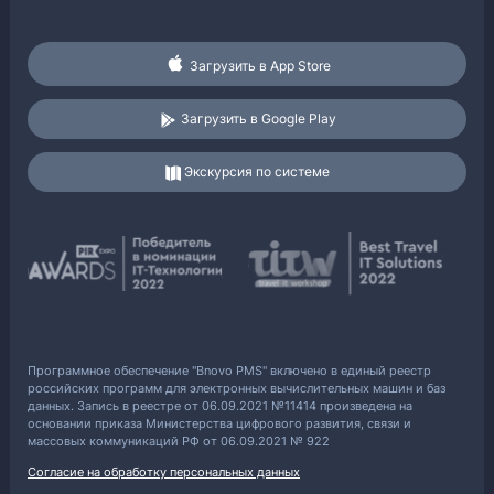
Загрузить в App Store
Загрузить в Google Play
Экскурсия по системе
Программное обеспечение "Bnovo PMS" включено в единый реестр
российских программ для электронных вычислительных машин и баз
данных. Запись в реестре от 06.09.2021 №11414 произведена на
основании приказа Министерства цифрового развития, связи и
массовых коммуникаций РФ от 06.09.2021 № 922
Согласие на обработку персональных данных