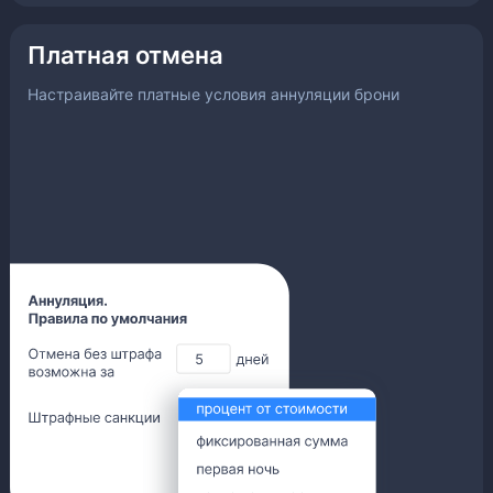
Платная отмена
Настраивайте платные условия аннуляции брони