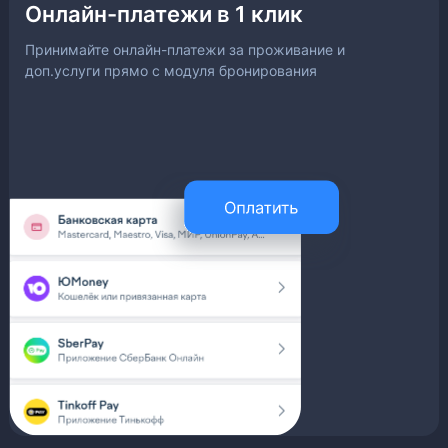
Онлайн-платежи в 1 клик
Принимайте онлайн-платежи за проживание и
доп.услуги прямо с модуля бронирования