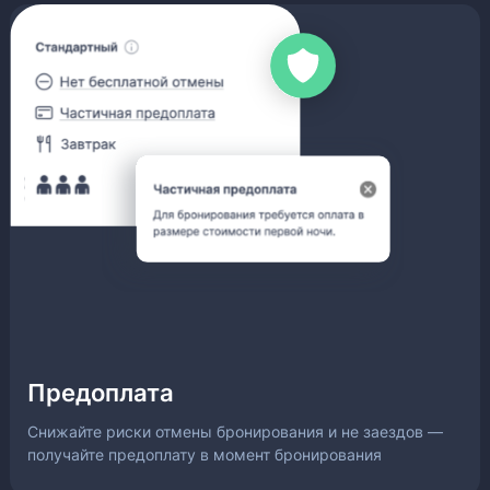
Предоплата
Снижайте риски отмены бронирования и не заездов —
получайте предоплату в момент бронирования