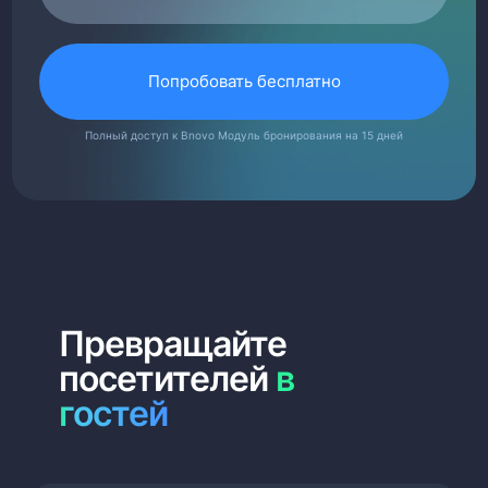
Попробовать бесплатно
Полный доступ к Bnovo Модуль бронирования на 15 дней
Превращайте
посетителей
в
гостей