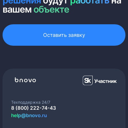
решения
будут
работать
на
вашем
объекте
Оставить заявку
Техподдержка 24/7
8 (800) 222-74-43
help@bnovo.ru