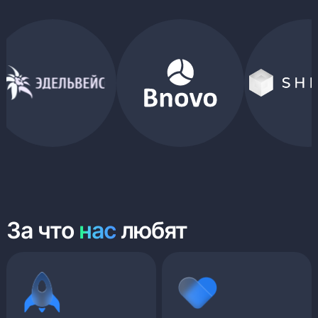
За что
нас
любят