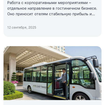
Работа с корпоративными мероприятиями –
отдельное направление в гостиничном бизнесе.
Оно приносит отелям стабильную прибыль и
богатых постоянных клиентов. Конференции,
семинары, стратегические сессии,
12 сентября, 2025
корпоративные встречи дают стабильную
загрузку, формируют репутацию и напрямую
влияют на доход.