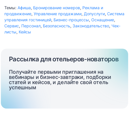
Темы:
Афиша
,
Бронирование номеров
,
Реклама и
продвижение
,
Управление продажами
,
Допуслуги
,
Система
управления гостиницей
,
Бизнес-процессы
,
Оснащение
,
Сервис
,
Персонал
,
Безопасность
,
Законодательство
,
Чек-
листы
,
Кейсы
Рассылка для отельеров-новаторов
Получайте первыми приглашения на
вебинары и бизнес-завтраки, подборки
статей и кейсов, и делайте свой отель
успешным