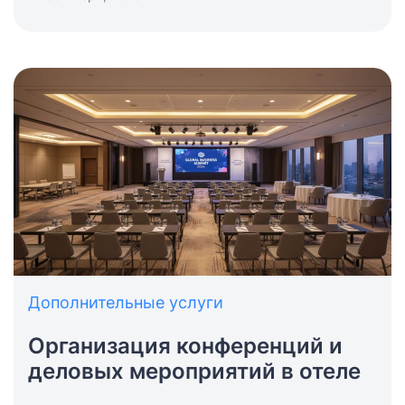
от проживания. Для самой гостиницы это не
абстрактный плюс, а конкретный инструмент
повышения конкурентоспособности, удержания
гостей и роста доходов.
Дополнительные услуги
Организация конференций и
деловых мероприятий в отеле