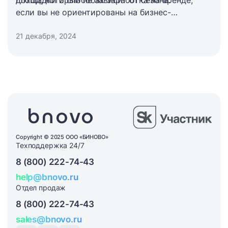
доход, который не зависит от сезона.
площадки и способах заработка на аренде,
если вы не ориентированы на бизнес-
аудиторию.
21 декабря, 2024
Copyright © 2025 ООО «БИНОВО»
Техподдержка 24/7
8 (800) 222-74-43
help@bnovo.ru
Отдел продаж
8 (800) 222-74-43
sales@bnovo.ru