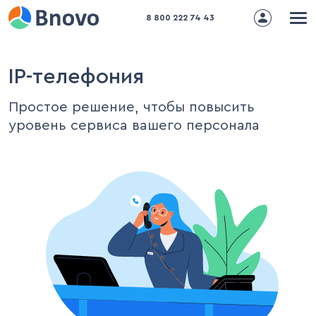
8 800 222 74 43
Заявка на подключение
IP-телефония
дополнительного модуля
Простое решение, чтобы повысить
уровень сервиса вашего персонала
Выберите стыковку
Binotel