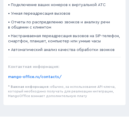
• Подключение ваших номеров к виртуальной АТС
• Умная переадресация вызовов
• Отчеты по распределению звонков и анализу речи
в общении с клиентом
• Настраиваемая переадресация вызовов на SIP-телефон,
смартфон, планшет, компьютер или умные часы
• Автоматический анализ качества обработки звонков
Контактная информация:
mango-office.ru/contacts/
* Важная информация:
обычно, за использование API-ключа,
который необходимо получать для реализации интеграции,
MangoOffice взимает дополнительную плату