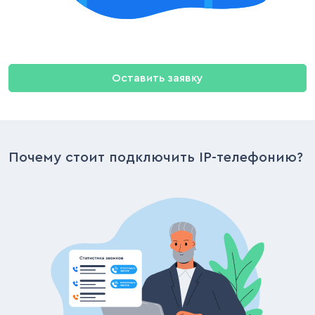
Comagic
MangoOffice
Действующий партнер
Оставить заявку
Даю согласие ООО «Биново» и лицам,
действующим по его поручению, на
обработку моих персональных данных в
соответствии с
Политикой
Почему стоит подключить IP-телефонию?
Отправить заявку