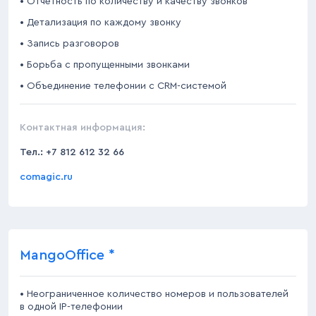
• Отчетность по количеству и качеству звонков
• Детализация по каждому звонку
• Запись разговоров
• Борьба с пропущенными звонками
• Объединение телефонии с CRM-системой
Контактная информация:
Тел.:
+7 812 612 32 66
comagic.ru
MangoOffice *
• Неограниченное количество номеров и пользователей
в одной IP-телефонии