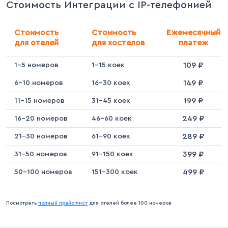
Стоимость Интеграции
с IP-телефонией
Стоимость
Стоимость
Ежемесячный
для отелей
для хостелов
платеж
109 ₽
1-5 номеров
1-15 коек
149 ₽
6-10 номеров
16-30 коек
199 ₽
11-15 номеров
31-45 коек
249 ₽
16-20 номеров
46-60 коек
289 ₽
21-30 номеров
61-90 коек
399 ₽
31-50 номеров
91-150 коек
499 ₽
50-100 номеров
151-300 коек
Посмотреть
полный прайс-лист
для отелей более 100 номеров