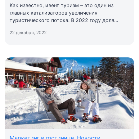
Как известно, ивент туризм – это один из
главных катализаторов увеличения
туристического потока. В 2022 году доля
событийного туризма в Санкт-Петербурге
22 декабря, 2022
увеличилась в 4 раза.
Маркетинг в гостинице
,
Новости