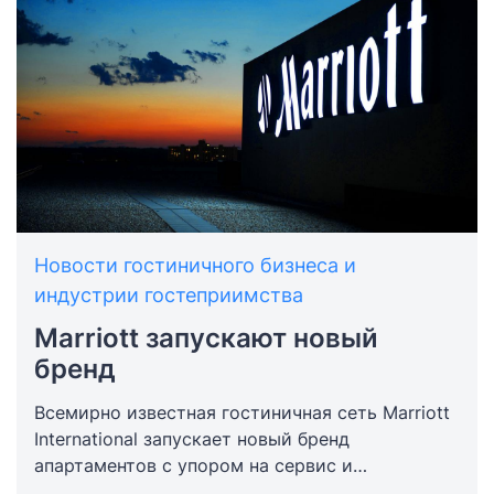
Новости гостиничного бизнеса и
индустрии гостеприимства
Marriott запускают новый
бренд
Всемирно известная гостиничная сеть Marriott
International запускает новый бренд
апартаментов с упором на сервис и
обслуживание — Apartments by Marriott Bonvoy.