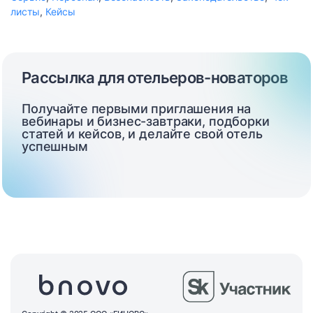
листы
,
Кейсы
Рассылка для отельеров-новаторов
Получайте первыми приглашения на
вебинары и бизнес-завтраки, подборки
статей и кейсов, и делайте свой отель
успешным