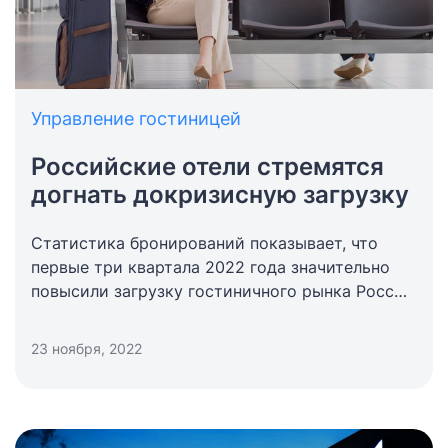
Управление гостиницей
Российские отели стремятся
догнать докризисную загрузку
Статистика бронирований показывает, что
первые три квартала 2022 года значительно
повысили загрузку гостиничного рынка России
по сравнению с 2021 годом, однако,
допандемийный уровень заполняемости еще не
23 ноября, 2022
достигнут.