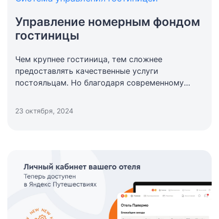
Управление номерным фондом
гостиницы
Чем крупнее гостиница, тем сложнее
предоставлять качественные услуги
постояльцам. Но благодаря современному
программному обеспечению, можно
автоматизировать и этот процесс. Какими
23 октября, 2024
сервисами воспользоваться? Давайте
разбираться.