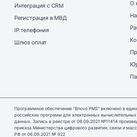
О 
Интеграция с CRM
На
Регистрация в МВД
Ра
IP телефония
Ко
Шлюз оплат
Пр
Юр
Па
Программное обеспечение "Bnovo PMS" включено в един
российских программ для электронных вычислительных
данных. Запись в реестре от 06.09.2021 №11414 произве
приказа Министерства цифрового развития, связи и ма
РФ от 06.09.2021 № 922