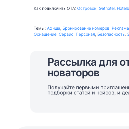
Ольга Воинова.
Как подключить ОТА:
Островок
,
Gethotel
,
Hotel
Темы:
Афиша
,
Бронирование номеров
,
Реклама
Оснащение
,
Сервис
,
Персонал
,
Безопасность
,
Рассылка для о
новаторов
Получайте первыми приглашени
подборки статей и кейсов, и д