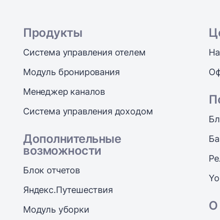
Продукты
Ц
Система управления отелем
На
Модуль бронирования
Оф
Менеджер каналов
П
Система управления доходом
Бл
Дополнительные
Ба
возможности
Ре
Блок отчетов
Yo
Яндекс.Путешествия
О
Модуль уборки