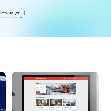
гостиницей