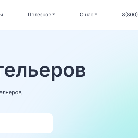
ы
Полезное
О нас
8(800
тельеров
ельеров,