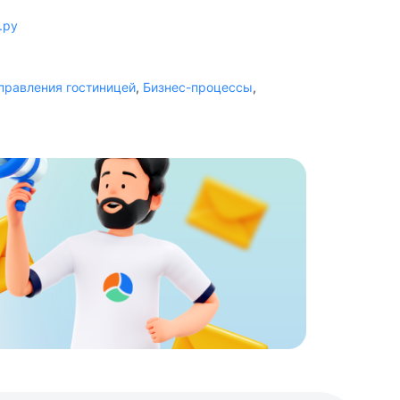
.ру
правления гостиницей
,
Бизнес-процессы
,