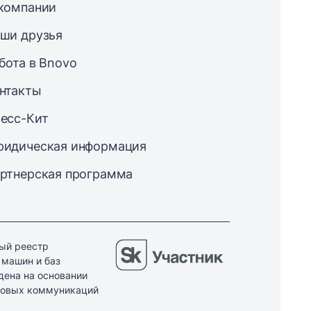
компании
ши друзья
бота в Bnovo
нтакты
есс-Кит
идическая информация
ртнерская программа
ый реестр
 машин и баз
дена на основании
ссовых коммуникаций