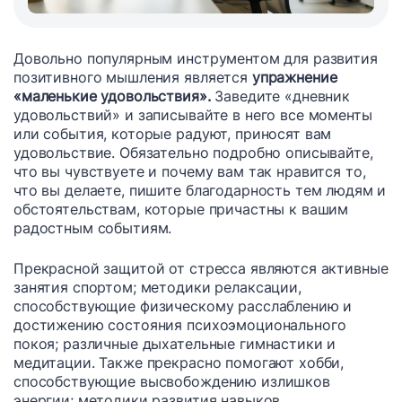
Довольно популярным инструментом для развития
позитивного мышления является
упражнение
«маленькие удовольствия».
Заведите «дневник
удовольствий» и записывайте в него все моменты
или события, которые радуют, приносят вам
удовольствие. Обязательно подробно описывайте,
что вы чувствуете и почему вам так нравится то,
что вы делаете, пишите благодарность тем людям и
обстоятельствам, которые причастны к вашим
радостным событиям.
Прекрасной защитой от стресса являются активные
занятия спортом; методики релаксации,
способствующие физическому расслаблению и
достижению состояния психоэмоционального
покоя; различные дыхательные гимнастики и
медитации. Также прекрасно помогают хобби,
способствующие высвобождению излишков
энергии; методики развития навыков