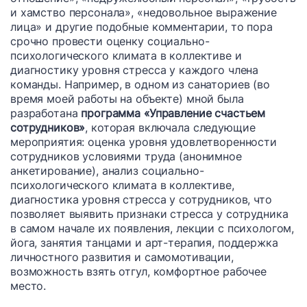
и хамство персонала», «недовольное выражение
лица» и другие подобные комментарии, то пора
срочно провести оценку социально-
психологического климата в коллективе и
диагностику уровня стресса у каждого члена
команды. Например, в одном из санаториев (во
время моей работы на объекте) мной была
разработана
программа «Управление счастьем
сотрудников»
, которая включала следующие
мероприятия: оценка уровня удовлетворенности
сотрудников условиями труда (анонимное
анкетирование), анализ социально-
психологического климата в коллективе,
диагностика уровня стресса у сотрудников, что
позволяет выявить признаки стресса у сотрудника
в самом начале их появления, лекции с психологом,
йога, занятия танцами и арт-терапия, поддержка
личностного развития и самомотивации,
возможность взять отгул, комфортное рабочее
место.