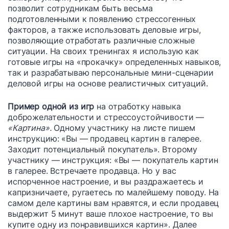
позволит сотрудникам быть весьма
подготовленными к появлению стрессогенных
факторов, а также использовать деловые игры,
позволяющие отработать различные сложные
ситуации. На своих тренингах я использую как
готовые игры на «прокачку» определенных навыков,
так и разрабатываю персональные мини-сценарии
деловой игры на основе реалистичных ситуаций.
Пример одной из игр
на отработку навыка
доброжелательности и стрессоустойчивости —
«Картина».
Одному участнику на листе пишем
инструкцию: «Вы — продавец картин в галерее.
Заходит потенциальный покупатель». Второму
участнику — инструкция: «Вы — покупатель картин
в галерее. Встречаете продавца. Но у вас
испорченное настроение, и вы раздражаетесь и
капризничаете, ругаетесь по малейшему поводу. На
самом деле картины вам нравятся, и если продавец
выдержит 5 минут ваше плохое настроение, то вы
купите одну из понравившихся картин». Далее