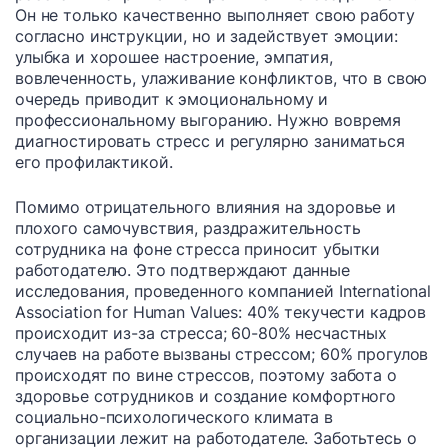
Он не только качественно выполняет свою работу
согласно инструкции, но и задействует эмоции:
улыбка и хорошее настроение, эмпатия,
вовлеченность, улаживание конфликтов, что в свою
очередь приводит к эмоциональному и
профессиональному выгоранию. Нужно вовремя
диагностировать стресс и регулярно заниматься
его профилактикой.
Помимо отрицательного влияния на здоровье и
плохого самочувствия, раздражительность
сотрудника на фоне стресса приносит убытки
работодателю. Это подтверждают данные
исследования, проведенного компанией International
Association for Human Values: 40% текучести кадров
происходит из-за стресса; 60-80% несчастных
случаев на работе вызваны стрессом; 60% прогулов
происходят по вине стрессов, поэтому забота о
здоровье сотрудников и создание комфортного
социально-психологического климата в
организации лежит на работодателе. Заботьтесь о