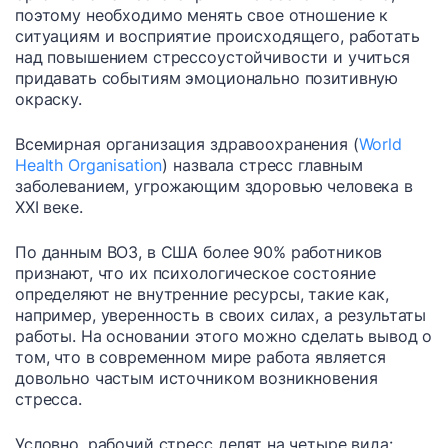
поэтому необходимо менять свое отношение к
ситуациям и восприятие происходящего, работать
над повышением стрессоустойчивости и учиться
придавать событиям эмоционально позитивную
окраску.
Всемирная организация здравоохранения (
World
Health Organisation
) назвала стресс главным
заболеванием, угрожающим здоровью человека в
XXI веке.
По данным ВОЗ, в США более 90% работников
признают, что их психологическое состояние
определяют не внутренние ресурсы, такие как,
например, уверенность в своих силах, а результаты
работы. На основании этого можно сделать вывод о
том, что в современном мире работа является
довольно частым источником возникновения
стресса.
Условно, рабочий стресс делят на четыре вида: