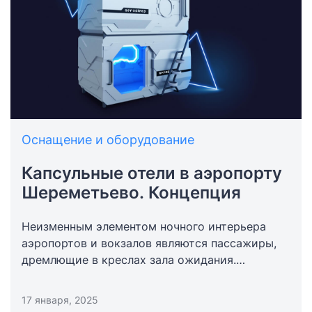
Оснащение и оборудование
Капсульные отели в аэропорту
Шереметьево. Концепция
Неизменным элементом ночного интерьера
аэропортов и вокзалов являются пассажиры,
дремлющие в креслах зала ожидания.
Просидеть всю ночь, дожидаясь рейса – не
самое лёгкое испытание, но столичные
17 января, 2025
аэровокзалы успешно решают эту проблему,