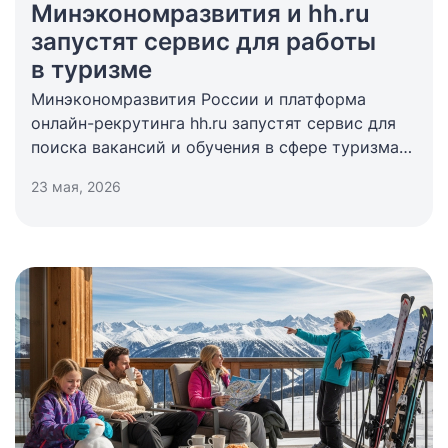
Минэкономразвития и hh.ru
запустят сервис для работы
в туризме
Минэкономразвития России и платформа
онлайн-рекрутинга hh.ru запустят сервис для
поиска вакансий и обучения в сфере туризма и
гостеприимства. Проект также будет включать
23 мая, 2026
образовательные программы повышения
квалификации и переподготовки кадров.