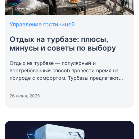
Управление гостиницей
Отдых на турбазе: плюсы,
минусы и советы по выбору
Отдых на турбазе — популярный и
востребованный способ провести время на
природе с комфортом. Турбазы предлагают
услуги проживания, питания и организации
досуга на свежем воздухе, а потому обычно
26 июня, 2025
располагаются в живописных местах – в лесу, у
озера или реки.