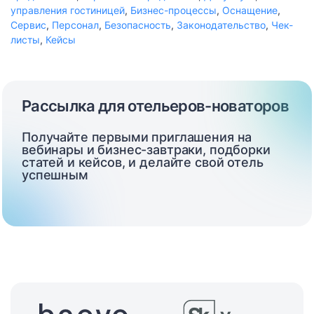
управления гостиницей
,
Бизнес-процессы
,
Оснащение
,
Сервис
,
Персонал
,
Безопасность
,
Законодательство
,
Чек-
листы
,
Кейсы
Рассылка для отельеров-новаторов
Получайте первыми приглашения на
вебинары и бизнес-завтраки, подборки
статей и кейсов, и делайте свой отель
успешным