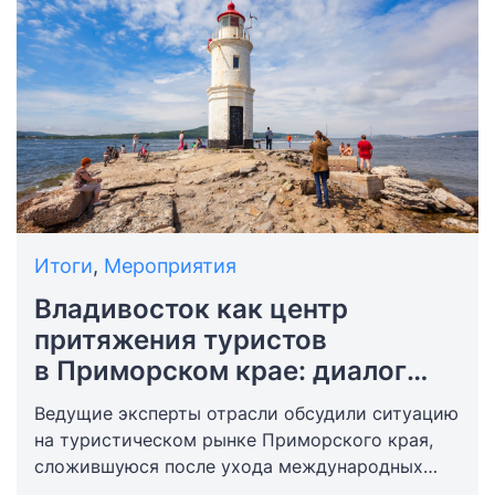
Итоги
,
Мероприятия
Владивосток как центр
притяжения туристов
в Приморском крае: диалог
онлайн-агрегаторов
Ведущие эксперты отрасли обсудили ситуацию
на туристическом рынке Приморского края,
сложившуюся после ухода международных
сервисов, решения, которые предлагают