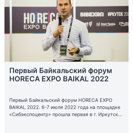
финансовые операции.
Первый Байкальский форум
HORECA EXPO BAIKAL 2022
Первый Байкальский форум HORECA EXPO
BAIKAL 2022. 6-7 июля 2022 года на площадке
«Сибэкспоцентр» прошла первая в г. Иркутске
отраслевая выставка–форум для гостиничного
и ресторанного бизнеса HORECA EXPO BAIKAL