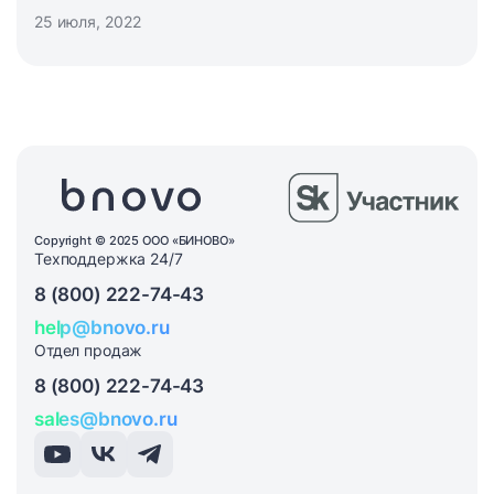
2022. Учитывая важность мероприятия для
25 июля, 2022
индустрии гостеприимства, компания Bnovo
выступила официальным информационным
партнером события.
Copyright © 2025 ООО «БИНОВО»
Техподдержка 24/7
8 (800) 222-74-43
help@bnovo.ru
Отдел продаж
8 (800) 222-74-43
sales@bnovo.ru