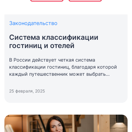
Законодательство
Система классификации
гостиниц и отелей
В России действует четкая система
классификации гостиниц, благодаря которой
каждый путешественник может выбрать
нужные опции в системе бронирования отелей.
Предлагаем краткий обзор типов отелей и
25 февраля, 2025
уровней комфорта, предусмотренных
российскими законами.