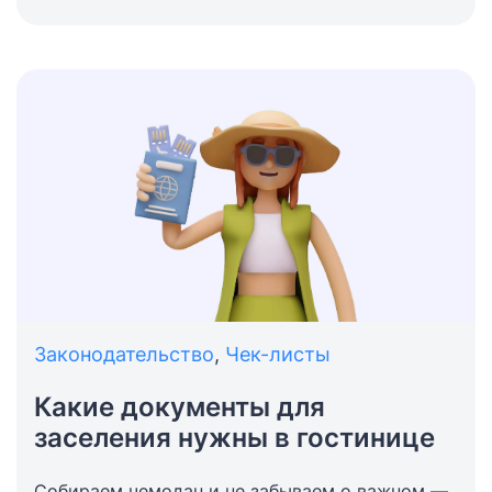
особенности, преимущества, перспективы
гостиничного дела и бизнеса.
Законодательство
,
Чек-листы
Какие документы для
заселения нужны в гостинице
Собираем чемодан и не забываем о важном —