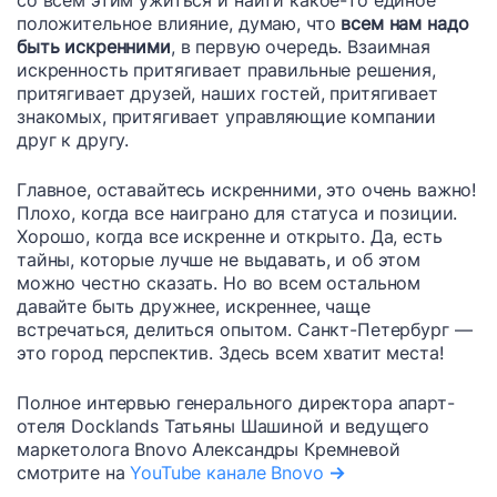
положительное влияние, думаю, что
всем нам надо
быть искренними
, в первую очередь. Взаимная
искренность притягивает правильные решения,
притягивает друзей, наших гостей, притягивает
знакомых, притягивает управляющие компании
друг к другу.
Главное, оставайтесь искренними, это очень важно!
Плохо, когда все наиграно для статуса и позиции.
Хорошо, когда все искренне и открыто. Да, есть
тайны, которые лучше не выдавать, и об этом
можно честно сказать. Но во всем остальном
давайте быть дружнее, искреннее, чаще
встречаться, делиться опытом. Санкт-Петербург —
это город перспектив. Здесь всем хватит места!
Полное интервью генерального директора апарт-
отеля Docklands Татьяны Шашиной и ведущего
маркетолога Bnovo Александры Кремневой
смотрите на
YouTube канале Bnovo
→