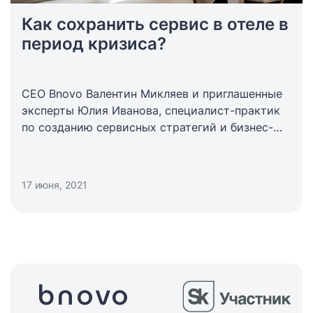
Как сохранить сервис в отеле в
период кризиса?
СЕО Bnovo Валентин Микляев и приглашенные
эксперты Юлия Иванова, специалист-практик
по созданию сервисных стратегий и бизнес-
тренер и Глеб Михайлов, основатель компании
TeamJet о том, как сохранить сервис в период
кризиса.
17 июня, 2021