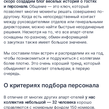
скоро создадим блог веселых историй о гостях
и персонале.
Общение — это ключ, который
позволяет многие моменты решать совершенно по-
другому. Когда есть непосредственный контакт
между руководителями отделов или генеральными
директорами, можно найти быстрые неординарные
решения. Несмотря на то, что все апарт-отели
оснащены по-разному, обмен информацией
о закупках также имеет большое значение.
Мы составим план встреч и распределим их на год,
чтобы познакомиться и подружиться с коллегами
более плотно. Это очень хороший тренд, который
объединяет и помогает отельерам, в первую
очередь.
О критериях подбора персонала
В отличие от многих других апарт-отелей
у нас
коллектив небольшой — 32 человека
хорошо
справляются с номерным фондом 150 номеров.