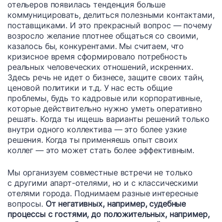
отельеров появилась тенденция больше
коммуницировать, делиться полезными контактами,
поставщиками. И это прекрасный вопрос — почему
возросло желание плотнее общаться со своими,
казалось бы, конкурентами. Мы считаем, что
кризисное время сформировало потребность
реальных человеческих отношений, искренних.
Здесь речь не идет о бизнесе, защите своих тайн,
ценовой политики и т.д. У нас есть общие
проблемы, будь то кадровые или корпоративные,
которые действительно нужно уметь оперативно
решать. Когда ты ищешь варианты решений только
внутри одного коллектива — это более узкие
решения. Когда ты применяешь опыт своих
коллег — это может стать более эффективным.
Мы организуем совместные встречи не только
с другими апарт-отелями, но и с классическими
отелями города. Поднимаем разные интересные
вопросы.
От негативных, например, судебные
процессы с гостями, до положительных, например,