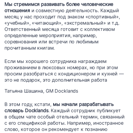
Мы стремимся развивать более человеческие
отношения
и совместную деятельность. Каждый
месяц у нас проходит под знаком «спортивный»,
«учебный», «читающий», «экстремальный» и т.д.
Ответственный месяца готовит с коллективом
определенные мероприятия, например,
соревнования или встречи по любимым
прочитанным книгам.
Если мы хорошего сотрудника награждаем
проживанием в люксовых номерах, но при этом
просим разобраться с кондиционером и кухней —
это не подарок, это дополнительная работа
Татьяна Шашина, GM Docklands
В этом году, кстати,
мы начали разрабатывать
словарь Docklands
. Каждый сотрудник публикует
в общем чате особый отельный термин, связанный
с его спецификой работы. Например, иностранное
слово, которое он рекомендует к познанию