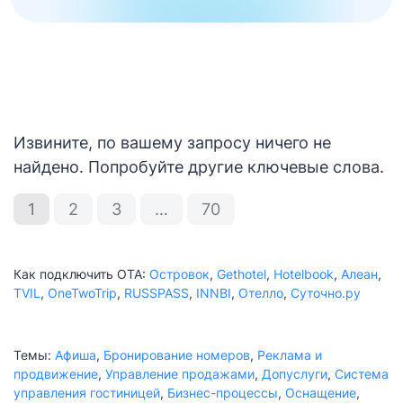
Извините, по вашему запросу ничего не
найдено. Попробуйте другие ключевые слова.
1
2
3
…
70
Как подключить ОТА:
Островок
,
Gethotel
,
Hotelbook
,
Алеан
,
TVIL
,
OneTwoTrip
,
RUSSPASS
,
INNBI
,
Отелло
,
Суточно.ру
Темы:
Афиша
,
Бронирование номеров
,
Реклама и
продвижение
,
Управление продажами
,
Допуслуги
,
Система
управления гостиницей
,
Бизнес-процессы
,
Оснащение
,