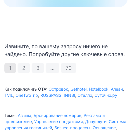
Извините, по вашему запросу ничего не
найдено. Попробуйте другие ключевые слова.
1
2
3
…
70
Как подключить ОТА:
Островок
,
Gethotel
,
Hotelbook
,
Алеан
,
TVIL
,
OneTwoTrip
,
RUSSPASS
,
INNBI
,
Отелло
,
Суточно.ру
Темы:
Афиша
,
Бронирование номеров
,
Реклама и
продвижение
,
Управление продажами
,
Допуслуги
,
Система
управления гостиницей
,
Бизнес-процессы
,
Оснащение
,