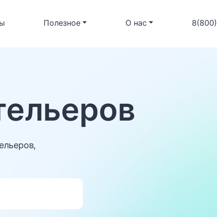
ы
Полезное
О нас
8(800
тельеров
ельеров,