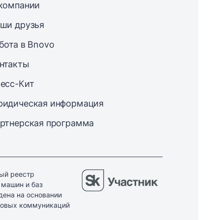
компании
ши друзья
бота в Bnovo
нтакты
есс-Кит
идическая информация
ртнерская программа
ый реестр
 машин и баз
дена на основании
ссовых коммуникаций