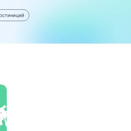
гостиницей