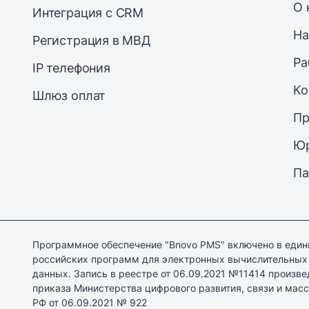
О 
Интеграция с CRM
На
Регистрация в МВД
Ра
IP телефония
Ко
Шлюз оплат
Пр
Юр
Па
Программное обеспечение "Bnovo PMS" включено в един
российских программ для электронных вычислительных
данных. Запись в реестре от 06.09.2021 №11414 произве
приказа Министерства цифрового развития, связи и ма
РФ от 06.09.2021 № 922