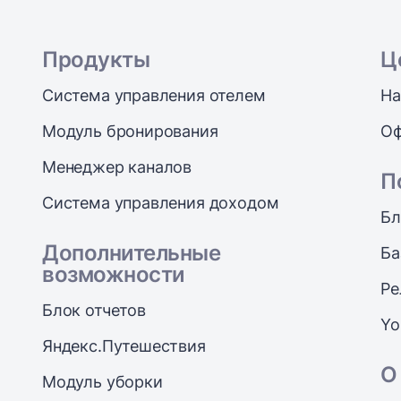
Продукты
Ц
Система управления отелем
На
Модуль бронирования
Оф
Менеджер каналов
П
Система управления доходом
Бл
Дополнительные
Ба
возможности
Ре
Блок отчетов
Yo
Яндекс.Путешествия
О
Модуль уборки