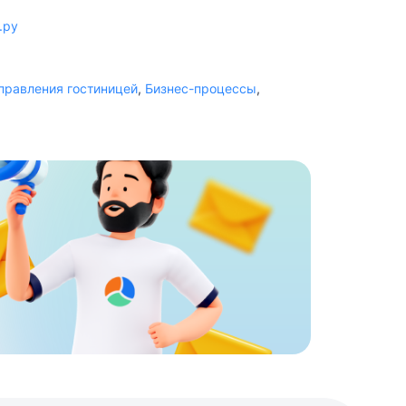
.ру
правления гостиницей
,
Бизнес-процессы
,