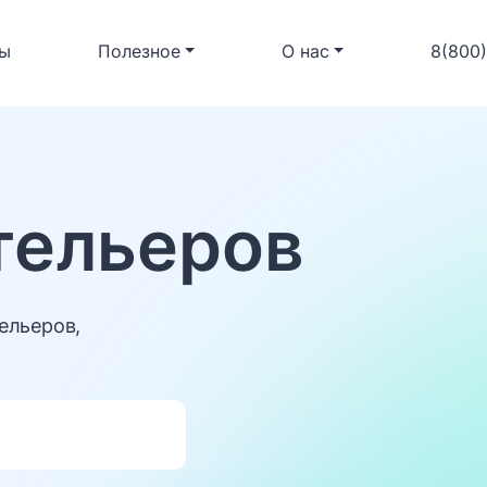
ы
Полезное
О нас
8(800
тельеров
ельеров,