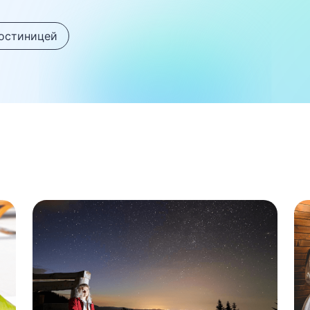
гостиницей