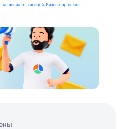
правления гостиницей
,
Бизнес-процессы
,
ены