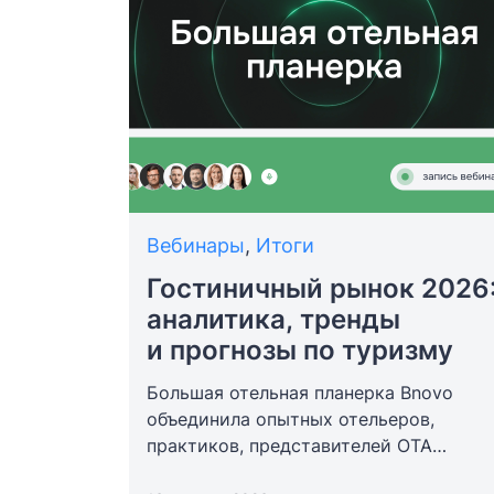
Вебинары
,
Итоги
Гостиничный рынок 2026
аналитика, тренды
и прогнозы по туризму
Большая отельная планерка Bnovo
объединила опытных отельеров,
практиков, представителей OTA
и экспертов гостеприимства, чтобы