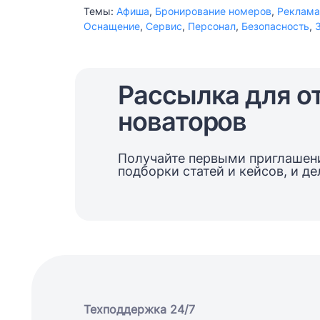
Темы:
Афиша
,
Бронирование номеров
,
Реклама
Оснащение
,
Сервис
,
Персонал
,
Безопасность
,
Рассылка для о
новаторов
Получайте первыми приглашени
подборки статей и кейсов, и д
Техподдержка 24/7