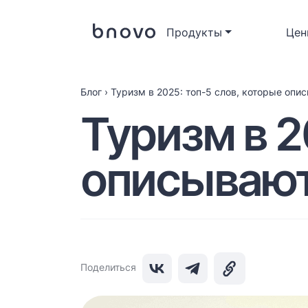
Продукты
Цен
Блог
›
Туризм в 2025: топ-5 слов, которые опи
Туризм в 2
описывают
Поделиться