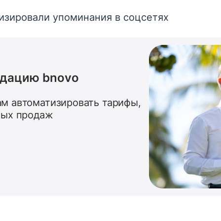
изировали упоминания в соцсетях
ндацию bnovo
м автоматизировать тарифы,
ных продаж