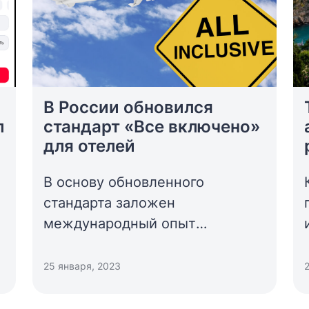
В России обновился
л
стандарт «Все включено»
для отелей
В основу обновленного
стандарта заложен
международный опыт
концепции «Все включено».
25 января, 2023