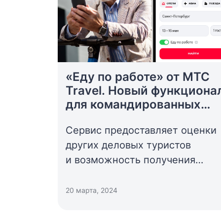
«Еду по работе» от МТС
Travel. Новый функциона
для командированных
сотрудников
Сервис предоставляет оценки
других деловых туристов
и возможность получения
закрывающих документов.
20 марта, 2024