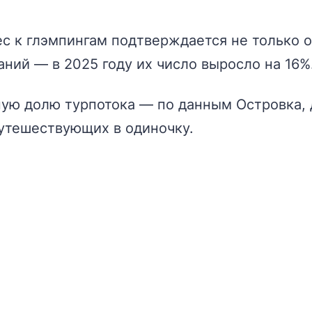
с к глэмпингам подтверждается не только 
ний — в 2025 году их число выросло на 16%
ную долю турпотока — по данным Островка, 
путешествующих в одиночку.