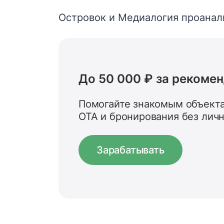
Островок и Медиалогия проанал
До 50 000 ₽ за рекоме
Помогайте знакомым объекта
OTA и бронирования без лич
Зарабатывать