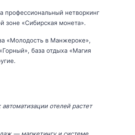
на профессиональный нетворкинг
ной зоне «Сибирская монета».
за «Молодость в Манжероке»,
 «Горный», база отдыха «Магия
угие.
к автоматизации отелей растет
даж — маркетингу и системе