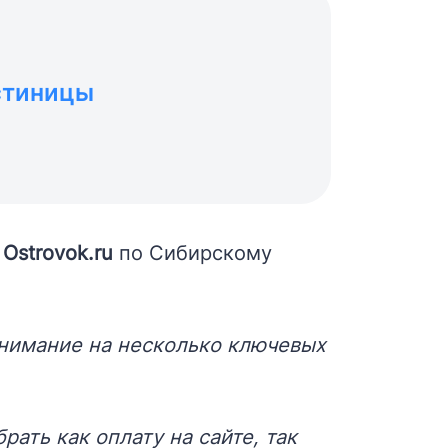
стиницы
и
Ostrovok.ru
по Сибирскому
внимание на несколько ключевых
ать как оплату на сайте, так