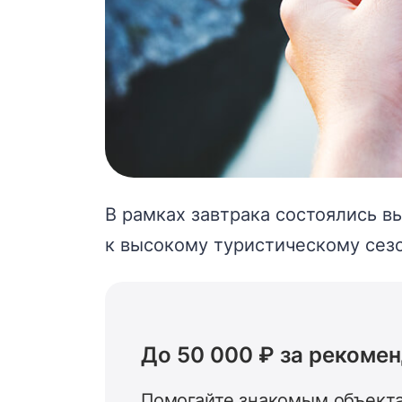
В рамках завтрака состоялись в
к высокому туристическому сезо
До 50 000 ₽ за рекоме
Помогайте знакомым объекта