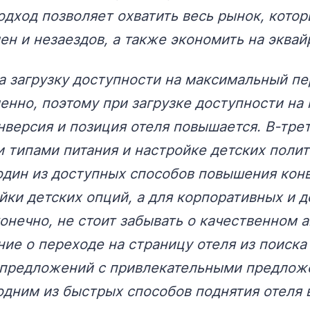
одход позволяет охватить весь рынок, которы
н и незаездов, а также экономить на эквай
а загрузку доступности на максимальный п
енно, поэтому при загрузке доступности на 
нверсия и позиция отеля повышается. В-тре
 типами питания и настройке детских полит
один из доступных способов повышения кон
ки детских опций, а для корпоративных и д
конечно, не стоит забывать о качественном 
ие о переходе на страницу отеля из поиска 
ецпредложений с привлекательными предлож
одним из быстрых способов поднятия отеля 