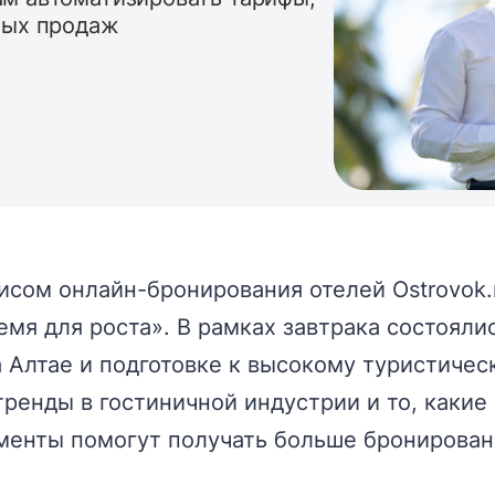
ных продаж
сом онлайн-бронирования отелей Ostrovok.
мя для роста». В рамках завтрака состояли
а Алтае и подготовке к высокому туристичес
ренды в гостиничной индустрии и то, какие
менты помогут получать больше бронирован