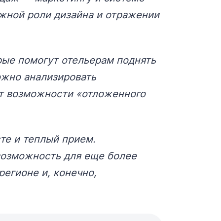
ажной роли дизайна и отражении
рые помогут отельерам поднять
ожно анализировать
ет возможности «отложенного
те и теплый прием.
возможность для еще более
регионе и, конечно,