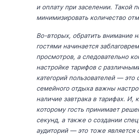
и оплату при заселении. Такой п
минимизировать количество отме
Во-вторых, обратить внимание н
гостями начинается заблаговрем
просмотров, а следовательно ко
настройке тарифов с различными
категорий пользователей — это 
семейного отдыха важны настрой
наличие завтрака в тарифах. И, 
которому гость принимает решен
секунд, а также о создании сп
аудиторий — это тоже является 