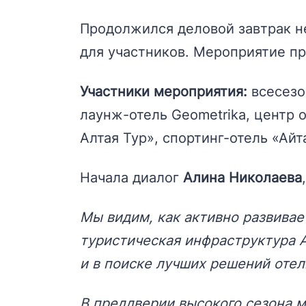
Продолжился деловой завтрак н
для участников. Мероприятие про
Участники мероприятия:
всесезо
лаунж-отель Geometrika, центр о
Алтая Тур», спортинг-отель «Айт
Начала диалог
Алина Николаева
Мы видим, как активно развивае
туристическая инфраструктура А
и в поиске лучших решений оте
В преддверии высокого сезона 