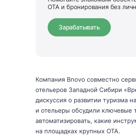
OTA и бронирования без лич
Зарабатывать
Компания Bnovo совместно серви
отельеров Западной Сибири «Вре
дискуссия о развитии туризма н
и отельеры обсудили ключевые т
автоматизировать, какие инстру
на площадках крупных ОТА.