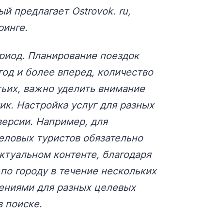
й предлагает Ostrovok. ru,
ринге.
ериод. Планирование поездок
год и более вперед, количество
тьих, важно уделить внимание
ик. Настройка услуг для разных
версии. Например, для
еловых туристов обязательно
актуальном контенте, благодаря
по городу в течение нескольких
ениями для разных целевых
в поиске.