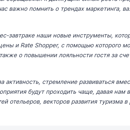
ас важно помнить о трендах маркетинга, в
нес-завтраке наши новые инструменты, кото
ены и Rate Shopper, с помощью которого м
 также о повышении лояльности гостя за сч
за активность, стремление развиваться вмес
оприятия будут проходить чаще, давая нам 
ей отельеров, векторов развития туризма в 