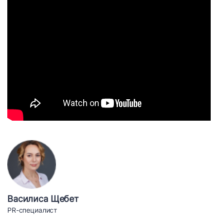
Василиса Щебет
PR-специалист