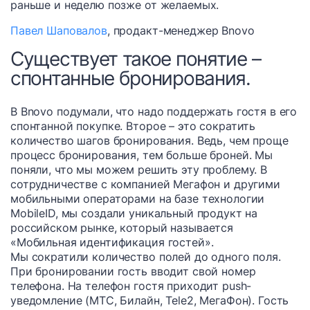
раньше и неделю позже от желаемых.
Павел Шаповалов
, продакт-менеджер Bnovo
Существует такое понятие –
спонтанные бронирования.
В Bnovo подумали, что надо поддержать гостя в его
спонтанной покупке. Второе – это сократить
количество шагов бронирования. Ведь, чем проще
процесс бронирования, тем больше броней. Мы
поняли, что мы можем решить эту проблему. В
сотрудничестве с компанией Мегафон и другими
мобильными операторами на базе технологии
MobileID, мы создали уникальный продукт на
российском рынке, который называется
«Мобильная идентификация гостей».
Мы сократили количество полей до одного поля.
При бронировании гость вводит свой номер
телефона. На телефон гостя приходит push-
уведомление (МТС, Билайн, Tele2, МегаФон). Гость