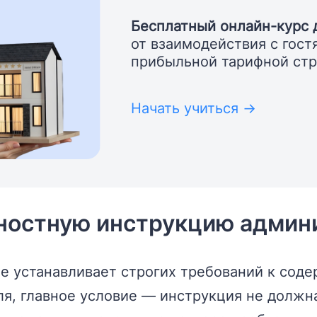
Бесплатный онлайн-курс 
от взаимодействия с гост
прибыльной тарифной стр
Начать учиться →
ностную инструкцию админ
не устанавливает строгих требований к со
я, главное условие — инструкция не должна