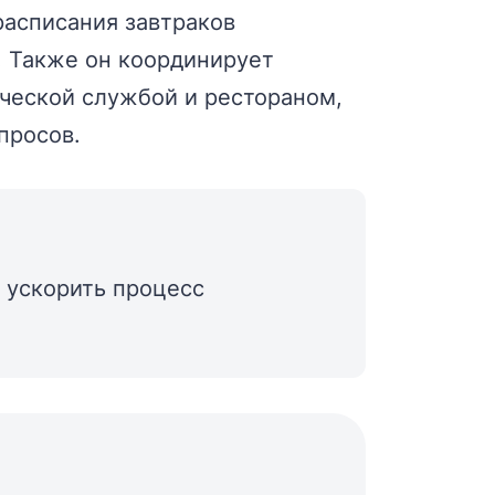
расписания завтраков
. Также он координирует
ческой службой и рестораном,
просов.
ы ускорить процесс