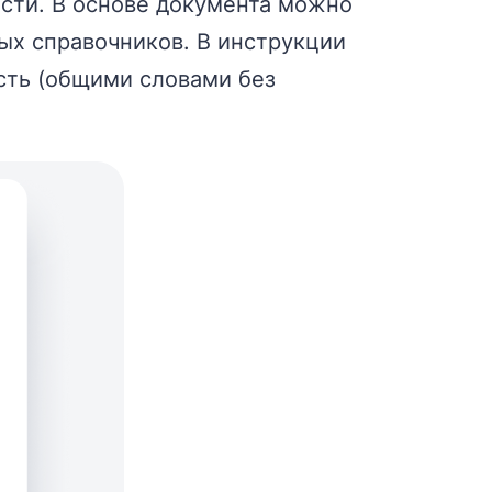
сти. В основе документа можно
х справочников. В инструкции
сть (общими словами без