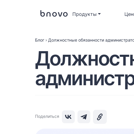
Продукты
Цен
Блог
›
Должностные обязанности администрато
Должностн
администр
Поделиться