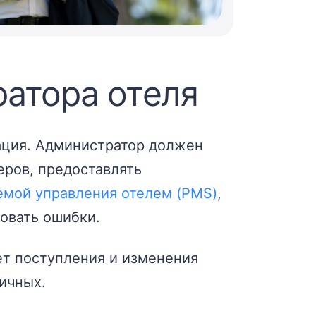
атора отеля
рация. Администратор должен
еров, предоставлять
емой управления отелем (PMS)
,
овать ошибки.
ет поступления и изменения
ичных.