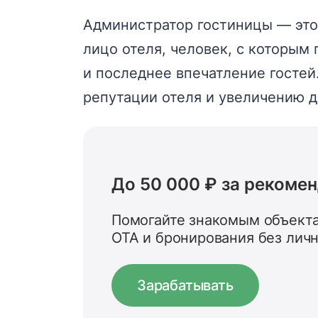
Администратор гостиницы — это
лицо отеля, человек, с которым 
и последнее впечатление госте
репутации отеля и увеличению д
До 50 000 ₽ за рекоме
Помогайте знакомым объекта
OTA и бронирования без лич
Зарабатывать