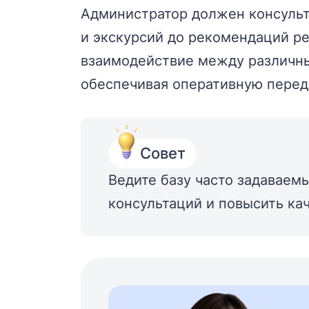
Администратор должен консульти
и экскурсий до рекомендаций р
взаимодействие между различны
обеспечивая оперативную перед
Совет
Ведите базу часто задаваемы
консультаций и повысить ка