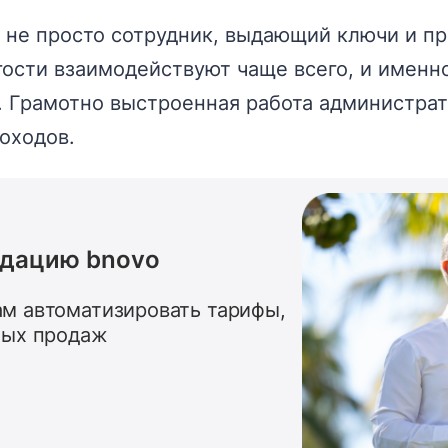
 не просто сотрудник, выдающий ключи и п
гости взаимодействуют чаще всего, и именно
й. Грамотно выстроенная работа администр
оходов.
ндацию bnovo
м автоматизировать тарифы,
ных продаж