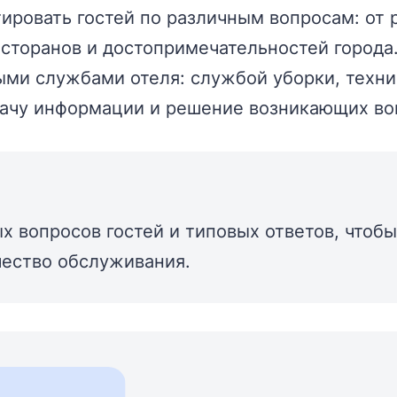
ровать гостей по различным вопросам: от 
есторанов и достопримечательностей города
ми службами отеля: службой уборки, техни
ачу информации и решение возникающих во
х вопросов гостей и типовых ответов, чтоб
чество обслуживания.