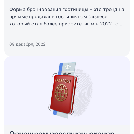
продаж
Форма бронирования гостиницы – это тренд на
прямые продажи в гостиничном бизнесе,
который стал более приоритетным в 2022 году
наряду с подключением других каналов OTA.
08 декабря, 2022
Оснащаем ресепшен: сканер