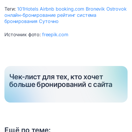
Теги:
101Hotels
Airbnb
booking.com
Bronevik
Ostrovok
онлайн-бронирование
рейтинг
система
бронирования
Суточно
Источник фото:
freepik.com
Чек-лист для тех, кто хочет
больше бронирований с сайта
Ещё по теме: