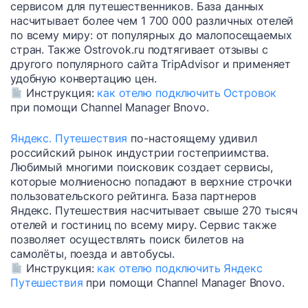
сервисом для путешественников. База данных
насчитывает более чем 1 700 000 различных отелей
по всему миру: от популярных до малопосещаемых
стран. Также Ostrovok.ru подтягивает отзывы с
другого популярного сайта TripAdvisor и применяет
удобную конвертацию цен.
Инструкция:
как отелю подключить Островок
при помощи Channel Manager Bnovo.
Яндекс. Путешествия
по-настоящему удивил
российский рынок индустрии гостеприимства.
Любимый многими поисковик создает сервисы,
которые молниеносно попадают в верхние строчки
пользовательского рейтинга. База партнеров
Яндекс. Путешествия насчитывает свыше 270 тысяч
отелей и гостиниц по всему миру. Сервис также
позволяет осуществлять поиск билетов на
самолёты, поезда и автобусы.
Инструкция:
как отелю подключить Яндекс
Путешествия
при помощи Channel Manager Bnovo.