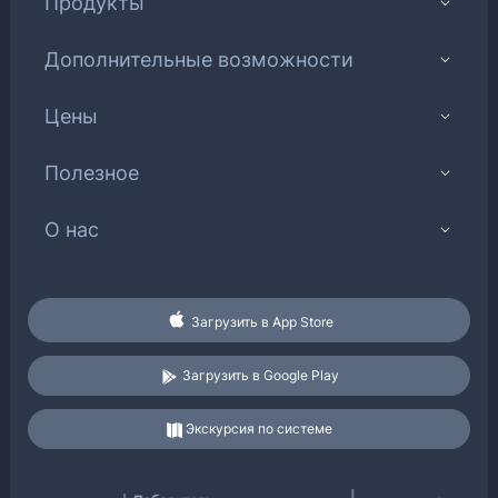
Продукты
Дополнительные возможности
Цены
Полезное
О нас
Загрузить в App Store
Загрузить в Google Play
Экскурсия по системе