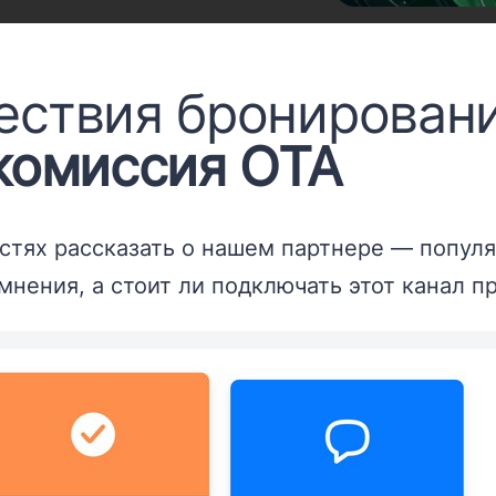
ествия бронировани
 комиссия OTA
стях рассказать о нашем партнере — попул
мнения, а стоит ли подключать этот канал п