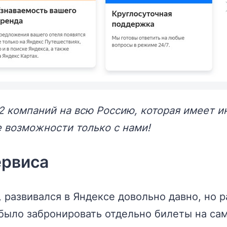
2 компаний на всю Россию, которая имеет и
 возможности только с нами!
ервиса
с, развивался в Яндексе довольно давно, но 
ыло забронировать отдельно билеты на само