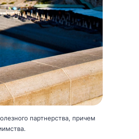
полезного партнерства, причем
иимства.