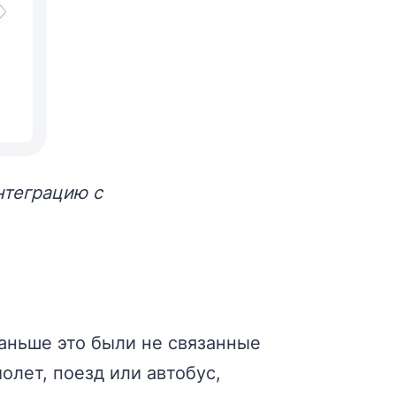
нтеграцию с
раньше это были не связанные
лет, поезд или автобус,