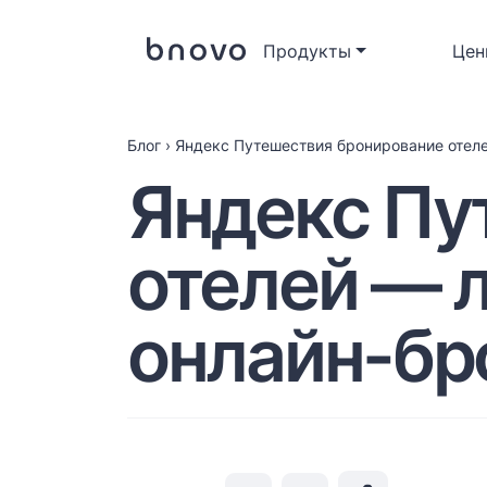
Продукты
Цен
Блог
›
Яндекс Путешествия бронирование отел
Яндекс Пу
отелей — 
онлайн-бр