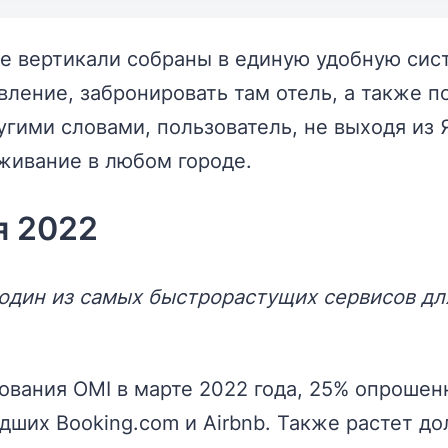
е вертикали собраны в единую удобную сист
авление, забронировать там отель, а также
угими словами, пользователь, не выходя из
живание в любом городе.
я 2022
один из самых быстрорастущих сервисов дл
ования OMI в марте 2022 года, 25% опроше
ших Booking.com и Airbnb. Также растет до