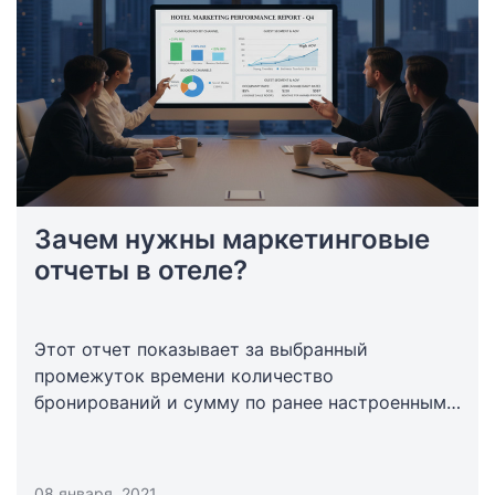
Зачем нужны маркетинговые
отчеты в отеле?
Этот отчет показывает за выбранный
промежуток времени количество
бронирований и сумму по ранее настроенным
маркетинговым показателям (способу
бронирования, откуда гости узнали об отеле,
цели поездки).
08 января, 2021