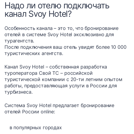
Надо ли отелю подключать
канал Svoy Hotel?
Особенность канала – это то, что бронирование
отелей в системе Svoy Hotel эксклюзивно для
турагентств.
После подключения ваш отель увидят более 10 000
туристических агентств.
Канал Svoy Hotel – собственная разработка
туроператора Свой ТС – российской
туристической компании с 20-ти летним опытом
работы, предоставляющая услуги в России для
турбизнеса.
Система Svoy Hotel предлагает бронирование
отелей России online:
в популярных городах