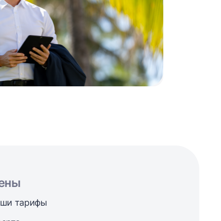
ены
ши тарифы