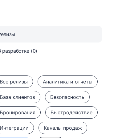
Релизы
В разработке (0)
Все релизы
Аналитика и отчеты
База клиентов
Безопасность
Бронирования
Быстродействие
Интеграции
Каналы продаж