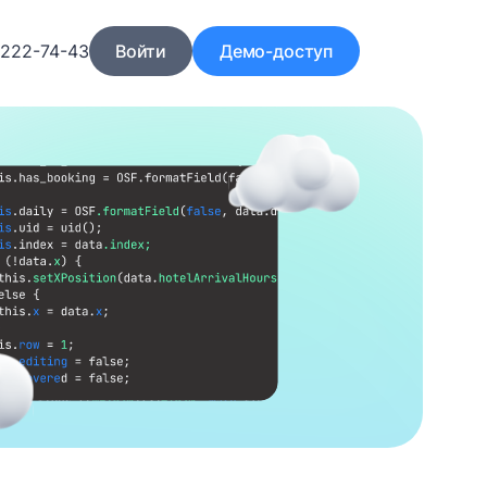
)222-74-43
Войти
Демо-доступ