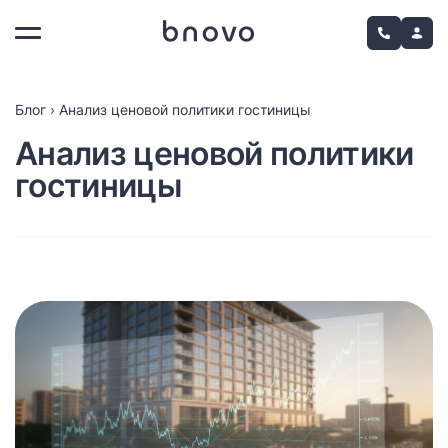
Блог
›
Анализ ценовой политики гостиницы
Анализ ценовой политики
гостиницы