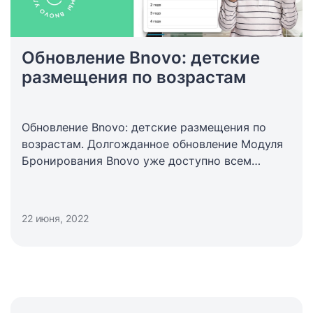
Обновление Bnovo: детские
размещения по возрастам
Обновление Bnovo: детские размещения по
возрастам. Долгожданное обновление Модуля
Бронирования Bnovo уже доступно всем
партнерам! Теперь можно добавлять тарифы
для бронирований с ДЕТЬМИ С УКАЗАНИЕМ
ВОЗРАСТА.
22 июня, 2022