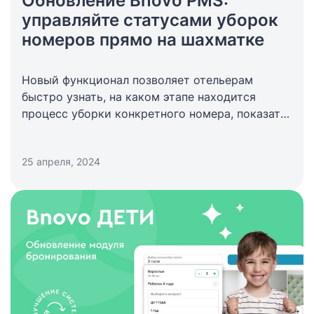
Обновление Bnovo PMS:
управляйте статусами уборок
номеров прямо на шахматке
Новый функционал позволяет отельерам
быстро узнать, на каком этапе находится
процесс уборки конкретного номера, показать
или скрыть статусы уборок, а также управлять
этими статусами на шахматке.
25 апреля, 2024