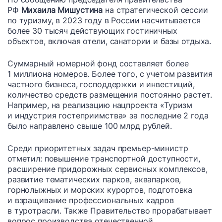
РФ
Михаила Мишустина
на стратегической сессии
по туризму, в 2023 году в России насчитывается
более 30 тысяч действующих гостиничных
объектов, включая отели, санатории и базы отдыха.
Суммарный номерной фонд составляет более
1 миллиона номеров. Более того, с учетом развития
частного бизнеса, господдержки и инвестиций,
количество средств размещения постоянно растет.
Например, на реализацию нацпроекта «Туризм
и индустрия гостеприимства» за последние 2 года
было направлено свыше 100 млрд рублей.
Среди приоритетных задач премьер-министр
отметил: повышение транспортной доступности,
расширение придорожных сервисных комплексов,
развитие тематических парков, аквапарков,
горнолыжных и морских курортов, подготовка
и взращивание профессиональных кадров
в туротрасли. Также Правительство прорабатывает
вопрос производства отечественной