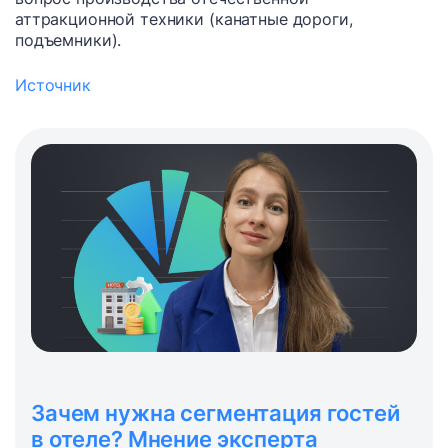
аттракционной техники (канатные дороги,
подъемники).
Источник
Зачем нужна сегментация гостей
в отеле? Мнение эксперта