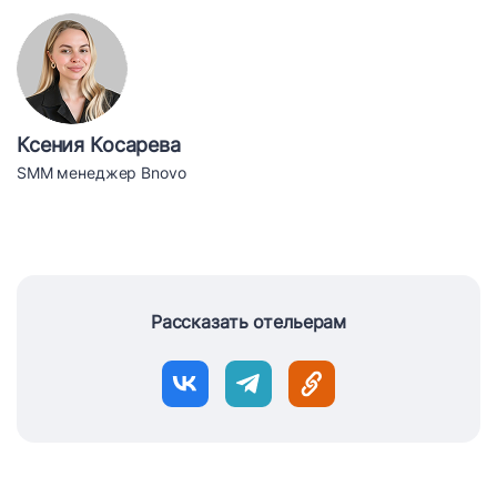
Ксения Косарева
SMM менеджер Bnovo
Рассказать отельерам