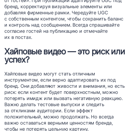
от гостей». При публикации адаптируйте UGC под
бренд, корректируя визуальные элементы или
добавляя фирменные рамки. Чередуйте UGC
с собственным контентом, чтобы сохранить баланс
и контроль над сообщением. Всегда спрашивайте
согласие гостей на публикацию и отмечайте
их в постах.
Хайповые видео — это риск или
успех?
Хайповые видео могут стать отличным
инструментом, если верно адаптировать их под
бренд. Они добавляют живости и внимания, но есть
риск: если контент будет поверхностным, можно
потерять имидж или вызвать негативную реакцию.
Важно делать тестовые выпуски и следить
за откликами аудитории. Если эффект
положительный, можно продолжать. Но всегда
важно оставаться верными ценностям бренда,
чтобы не потерять цельную картину.