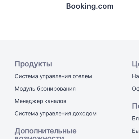
Booking.com
Продукты
Ц
Система управления отелем
На
Модуль бронирования
Оф
Менеджер каналов
П
Система управления доходом
Бл
Дополнительные
Ба
возможности