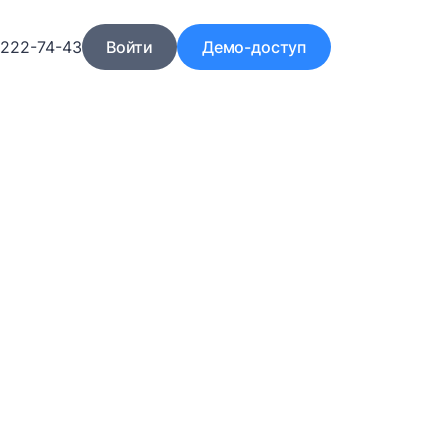
)222-74-43
Войти
Демо-доступ