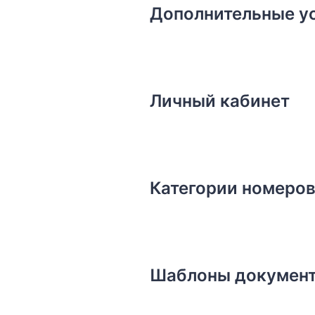
Дополнительные у
Личный кабинет
Категории номеро
Шаблоны докумен