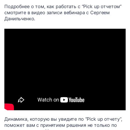
Подробнее о том, как работать с “Pick up отчетом”
смотрите в видео записи вебинара с Сергеем
Данильченко.
Динамика, которую вы увидите по “Pick up отчету”,
поможет вам с принятием решения не только по