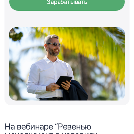
Зарабатывать
На вебинаре “Ревенью