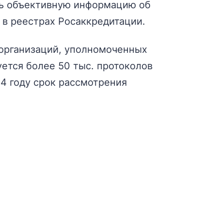
ть объективную информацию об
ь в реестрах Росаккредитации.
 организаций, уполномоченных
ется более 50 тыс. протоколов
24 году срок рассмотрения