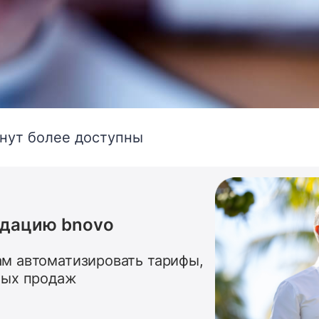
анут более доступны
ндацию bnovo
м автоматизировать тарифы,
ных продаж