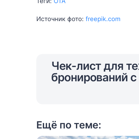
Теги:
ОТА
Источник фото:
freepik.com
Чек-лист для те
бронирований с 
Ещё по теме: