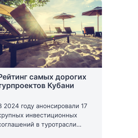
Рейтинг самых дорогих
турпроектов Кубани
В 2024 году анонсировали 17
крупных инвестиционных
соглашений в туротрасли
Кубани на общую сумму 193,3