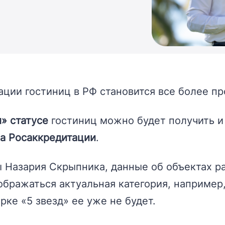
ции гостиниц в РФ становится все более пр
» статусе
гостиниц можно будет получить и
ра Росаккредитации
.
 Назария Скрыпника, данные об объектах р
тображаться актуальная категория, например,
рке «5 звезд» ее уже не будет.