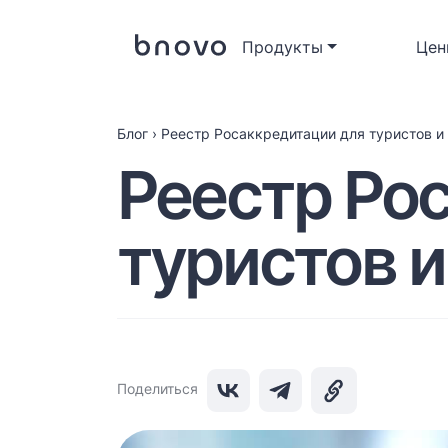
Продукты
Цен
Блог
›
Реестр Росаккредитации для туристов и
Реестр Ро
туристов 
Поделиться