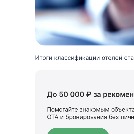
Итоги классификации отелей ст
До 50 000 ₽ за рекоме
Помогайте знакомым объекта
OTA и бронирования без лич