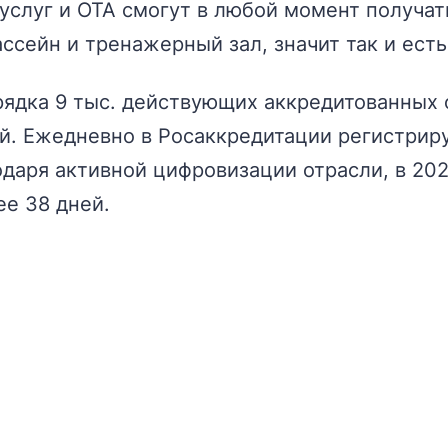
руслуг и OTA смогут в любой момент получа
бассейн и тренажерный зал, значит так и ест
рядка 9 тыс. действующих аккредитованных
й. Ежедневно в Росаккредитации регистриру
одаря активной цифровизации отрасли, в 20
ее 38 дней.