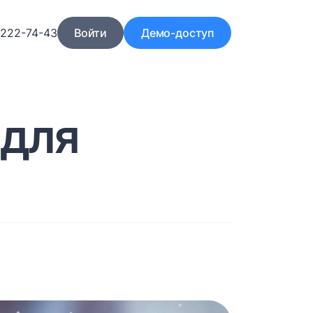
)222-74-43
Войти
Демо-доступ
 для