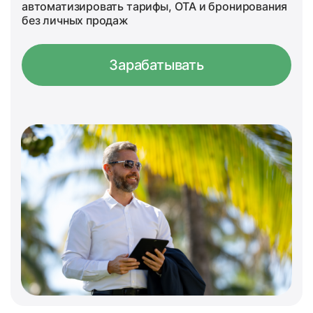
автоматизировать тарифы, OTA и бронирования
без личных продаж
Зарабатывать