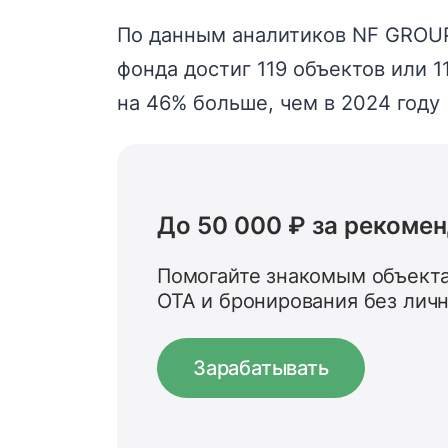
По данным аналитиков NF GROUP,
фонда достиг 119 объектов или 1
на 46% больше, чем в 2024 году
До 50 000 ₽ за рекоме
Помогайте знакомым объекта
OTA и бронирования без лич
Зарабатывать