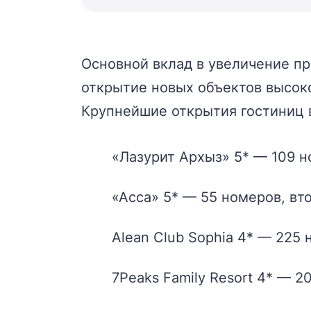
Основной вклад в увеличение п
открытие новых объектов высоко
Крупнейшие открытия гостиниц в
«Лазурит Архыз» 5* — 109 н
«Асса» 5* — 55 номеров, вт
Alean Club Sophia 4* — 225 
7Peaks Family Resort 4* — 