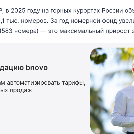
 в 2025 году на горных курортах России об
1,1 тыс. номеров. За год номерной фонд увел
 (583 номера) — это максимальный прирост з
ндацию bnovo
м автоматизировать тарифы,
ных продаж