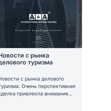
Новости с рынка
делового туризма
Новости с рынка делового
туризма. Очень перспективная
сделка привлекла внимание
всей индустрии
гостеприимства. Известный