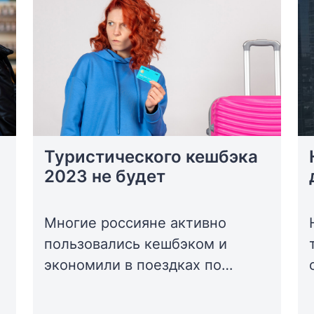
Туристического кешбэка
2023 не будет
Многие россияне активно
пользовались кешбэком и
экономили в поездках по
России, а гостиничный бизнес
имел дополнительный поток