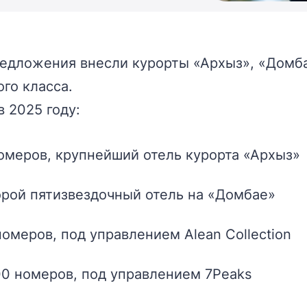
редложения внесли курорты «Архыз», «Домба
го класса.
 2025 году:
омеров, крупнейший отель курорта «Архыз»
орой пятизвездочный отель на «Домбае»
номеров, под управлением Alean Collection
200 номеров, под управлением 7Peaks