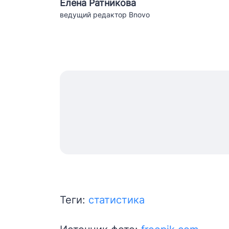
Елена Ратникова
ведущий редактор Bnovo
Теги:
статистика