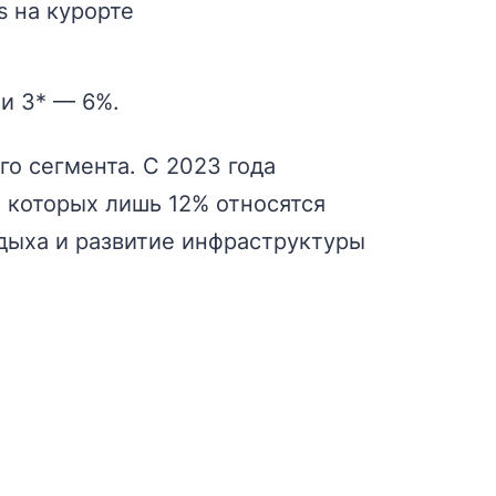
s на курорте
и 3* — 6%.
о сегмента. С 2023 года
з которых лишь 12% относятся
тдыха и развитие инфраструктуры