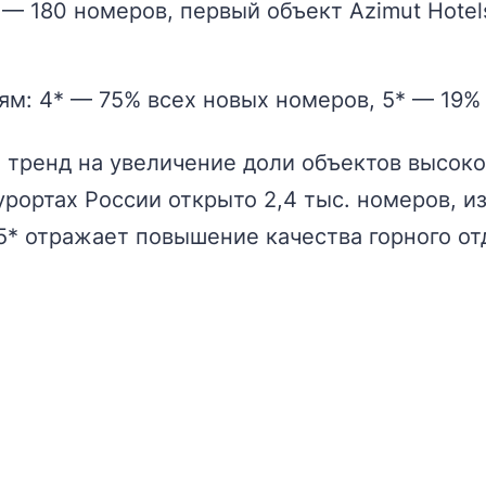
 — 180 номеров, первый объект Azimut Hotel
ям: 4* — 75% всех новых номеров, 5* — 19% 
тренд на увеличение доли объектов высоког
урортах России открыто 2,4 тыс. номеров, и
4-5* отражает повышение качества горного о