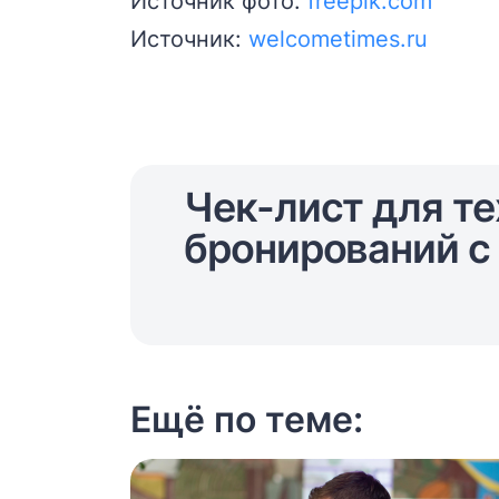
Источник фото:
freepik.com
Источник:
welcometimes.ru
Чек-лист для те
бронирований с 
Ещё по теме: