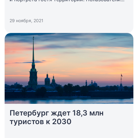
смогут самостоятельно получать ответы на
свои вопросы, проверять гипотезы и
29 ноября, 2021
принимать точные управленческие решения.
Петербург ждет 18,3 млн
туристов к 2030