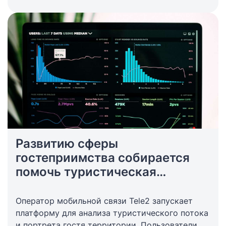
Развитию сферы
гостеприимства собирается
помочь туристическая
платформа Tele2
Оператор мобильной связи Tele2 запускает
платформу для анализа туристического потока
и портрета гостя территории. Пользователи