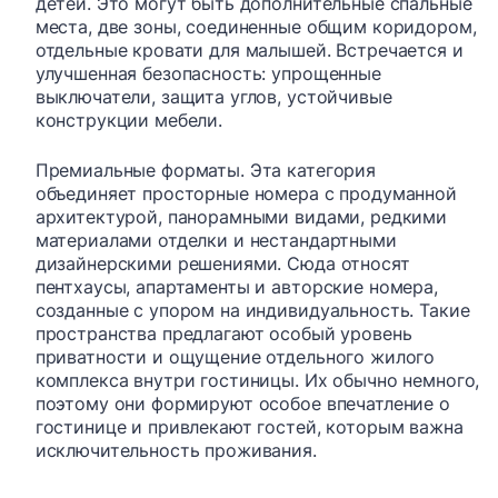
детей. Это могут быть дополнительные спальные
места, две зоны, соединенные общим коридором,
отдельные кровати для малышей. Встречается и
улучшенная безопасность: упрощенные
выключатели, защита углов, устойчивые
конструкции мебели.
Премиальные форматы. Эта категория
объединяет просторные номера с продуманной
архитектурой, панорамными видами, редкими
материалами отделки и нестандартными
дизайнерскими решениями. Сюда относят
пентхаусы, апартаменты и авторские номера,
созданные с упором на индивидуальность. Такие
пространства предлагают особый уровень
приватности и ощущение отдельного жилого
комплекса внутри гостиницы. Их обычно немного,
поэтому они формируют особое впечатление о
гостинице и привлекают гостей, которым важна
исключительность проживания.