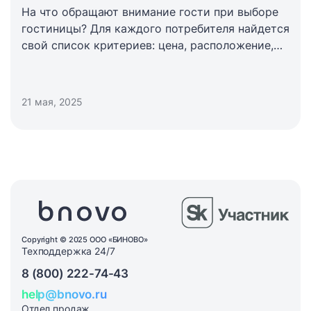
На что обращают внимание гости при выборе
гостиницы? Для каждого потребителя найдется
свой список критериев: цена, расположение,
дизайн номеров. На деле же более 50%
туристов опираются на отзывы прежде, чем
забронировать номер.
21 мая, 2025
Copyright © 2025 ООО «БИНОВО»
Техподдержка 24/7
8 (800) 222-74-43
help@bnovo.ru
Отдел продаж