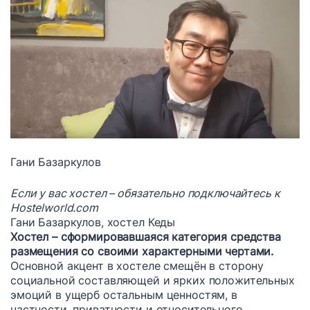
Гани Базаркулов
Если у вас хостел – обязательно подключайтесь к
Hostelworld.com
Гани Базаркулов, хостел Кеды
Хостел – сформировавшаяся категория средства
размещения со своими характерными чертами.
Основной акцент в хостеле смещён в сторону
социальной составляющей и ярких положительных
эмоций в ущерб остальным ценностям, в
частности, приватности и относительного