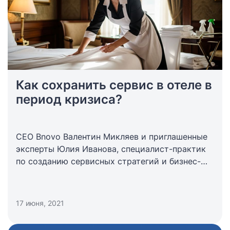
Как сохранить сервис в отеле в
период кризиса?
СЕО Bnovo Валентин Микляев и приглашенные
эксперты Юлия Иванова, специалист-практик
по созданию сервисных стратегий и бизнес-
тренер и Глеб Михайлов, основатель компании
TeamJet о том, как сохранить сервис в период
кризиса.
17 июня, 2021