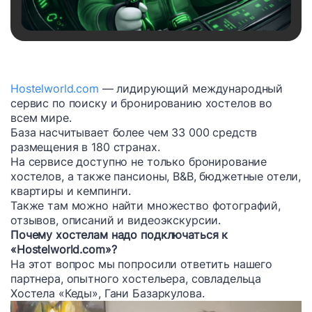
Hostelworld.com
— лидирующий международный
сервис по поиску и бронированию хостелов во
всем мире.
База насчитывает более чем 33 000 средств
размещения в 180 странах.
На сервисе доступно не только бронирование
хостелов, а также пансионы, B&B, бюджетные отели,
квартиры и кемпинги.
Также там можно найти множество фотографий,
отзывов, описаний и видеоэкскурсии.
Почему хостелам надо подключаться к
«Hostelworld.соm»?
На этот вопрос мы попросили ответить нашего
партнера, опытного хостельера, совладельца
Хостела «Кеды», Гани Базаркулова.