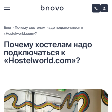
Блог
›
Почему хостелам надо подключаться к
«Hostelworld.соm»?
Почему хостелам надо
подключаться к
«Hostelworld.соm»?