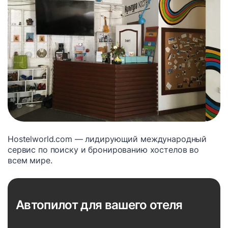
Hostelworld.com — лидирующий международный
сервис по поиску и бронированию хостелов во
всем мире.
Автопилот для вашего отеля