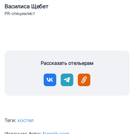
Василиса Щебет
PR-специалист
Рассказать отельерам
Теги:
хостел
Источник фото:
freepik.com