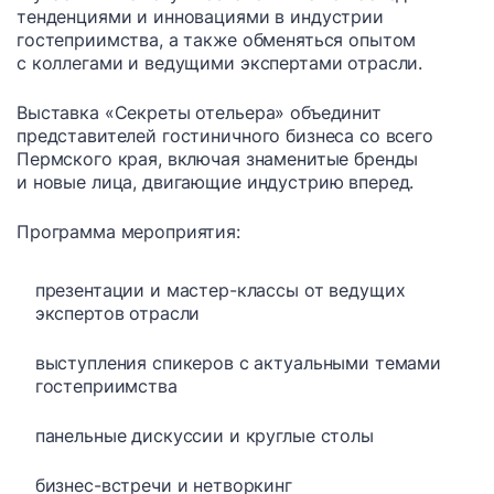
тенденциями и инновациями в индустрии
гостеприимства, а также обменяться опытом
с коллегами и ведущими экспертами отрасли.
Выставка «Секреты отельера» объединит
представителей гостиничного бизнеса со всего
Пермского края, включая знаменитые бренды
и новые лица, двигающие индустрию вперед.
Программа мероприятия:
презентации и мастер-классы от ведущих
экспертов отрасли
выступления спикеров с актуальными темами
гостеприимства
панельные дискуссии и круглые столы
бизнес-встречи и нетворкинг