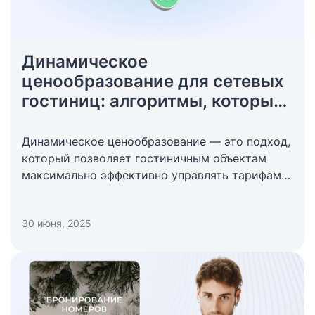
Динамическое
ценообразование для сетевых
гостиниц: алгоритмы, которые
работают
Динамическое ценообразование — это подход,
который позволяет гостиничным объектам
максимально эффективно управлять тарифами
на номера, реагируя на изменение спроса,
сезонности и поведение конкурентов.
30 июня, 2025