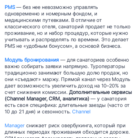
PMS
— без нее невозможно управлять
одновременно и номерным фондом, и
медицинскими путевками. В отличие от
классического отеля, санаторий продает не только
проживание, но и набор процедур, которые нужно
учитывать и распределять по времени. Это делает
PMS не «удобным бонусом», а основой бизнеса.
Модуль бронирования
— для санаториев особенно
важно собирать заявки напрямую. Туроператоры
традиционно занимают большую долю продаж, но
они «съедают» маржу. Прямой канал через Модуль
дает возможность увеличить доход на 10–20% за
счет снижения комиссии.
Дополнительные сервисы
(Channel Manager, CRM, аналитика)
— у санатория
есть своя специфика: длительные заезды (часто от
10 до 21 дня) и сезонность.
Channel
Manager
снижает риск овербукинга, который при
длинных периодах проживания обходится дороже.