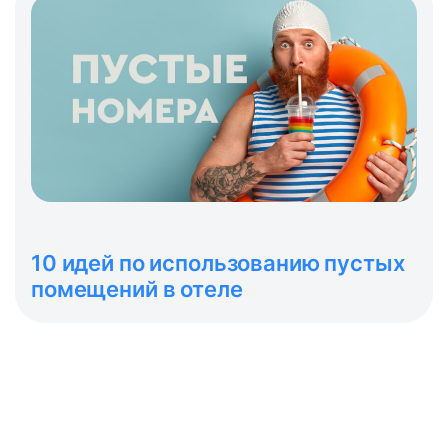
10 идей по использованию пустых
помещений в отеле