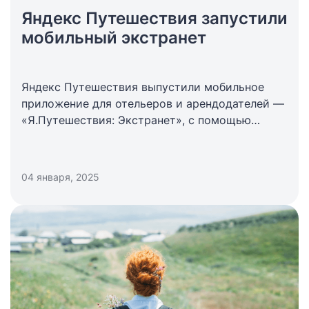
Яндекс Путешествия запустили
мобильный экстранет
Яндекс Путешествия выпустили мобильное
приложение для отельеров и арендодателей —
«Я.Путешествия: Экстранет», с помощью
которого партнеры смогут решать рабочие
задачи в удобное время и быстро получать
уведомления о бронированиях.
04 января, 2025