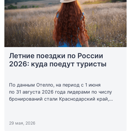
Летние поездки по России
2026: куда поедут туристы
По данным Отелло, на период с 1 июня
по 31 августа 2026 года лидерами по числу
бронирований стали Краснодарский край,
Санкт-Петербург и Москва. При этом
аналитики отмечают, что сезон активного
бронирования еще продолжается, поэтому
29 мая, 2026
итоговый рейтинг к концу лета может