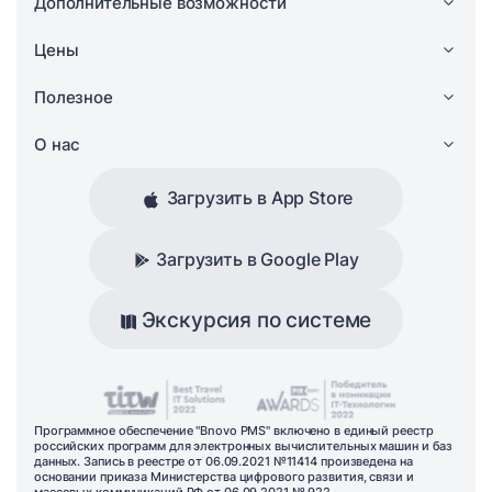
Дополнительные возможности
Цены
Полезное
О нас
Загрузить в App Store
Загрузить в Google Play
Экскурсия по системе
Программное обеспечение "Bnovo PMS" включено в единый реестр
российских программ для электронных вычислительных машин и баз
данных. Запись в реестре от 06.09.2021 №11414 произведена на
основании приказа Министерства цифрового развития, связи и