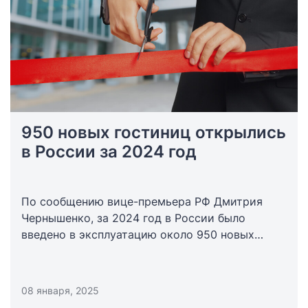
950 новых гостиниц открылись
в России за 2024 год
По сообщению вице-премьера РФ Дмитрия
Чернышенко, за 2024 год в России было
введено в эксплуатацию около 950 новых
объектов размещения, что увеличило
номерной фонд страны на 26 тысяч номеров.
При этом, 40% отелей находятся на курортах
08 января, 2025
Краснодарского края.