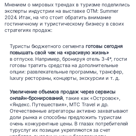
Мнением о мировых трендах в туризме поделились
эксперты индустрии на выставке ОТМ: Summer
2024. Итак, на что стоит обратить внимание
гостиничному и туристическому бизнесу в своих
стратегиях продаж:
Туристы бюджетного сегмента
готовы сегодня
повышать свой чек на «красивую жизнь»
в отпуске. Например, бронируя отель 3-4*, гости
готовы тратить средства на дополнительные
опции: развлекательные программы, трансфер,
luxury рестораны, концерты, экскурсии и т. д.
Увеличение объемов продаж через сервисы
онлайн-бронирований
, такие как «Островок»,
«Яндекс. Путешествия», МТС Travel и др.
Отечественные агрегаторы активно захватывают
доли рынка и способны предложить туристам
очень конкурентные цены. В глазах потребителей
туруслуг их позиции укрепляются за счет