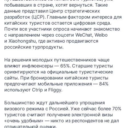
побывавших в стране, хотят вернуться. Такие
данные представил Центр стратегических
разработок (ЦСР). Главным фактором интереса для
китайских туристов остается цифровая среда.
Почти все участники опроса начинают знакомство
с направлением через соцсети WeChat, Weibo
и Xiaohongshu, где активно продвигаются
российские турпродукты.
На решения молодых путешественников чаще
влияют инфлюенсеры — 65%. Старшие туристы
ориентируются на официальные туристические
сайты. При бронировании китайские туристы
предпочитают мобильные приложения — 84%
используют Ctrip и Fliggy.
Большинство ждут дальнейшего упрощения
визового режима с Россией. Уже сейчас более 70%
туристов считают получение электронной визы
«очень удобным» — никто из респондентов не дал
отрицательной оценки.