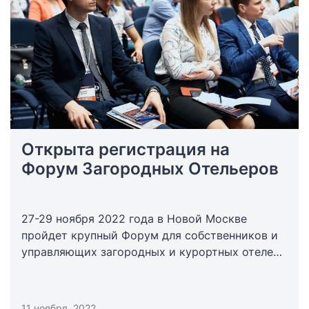
Открыта регистрация на
Форум Загородных Отельеров
27-29 ноября 2022 года в Новой Москве
пройдет крупный Форум для собственников и
управляющих загородных и курортных отелей,
баз отдыха и глэмпингов. Спикерами Форума
станут приглашенные эксперты-практики и
действующие отельеры.
11 ноября, 2022