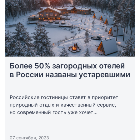
Более 50% загородных отелей
в России названы устаревшими
Российские гостиницы ставят в приоритет
природный отдых и качественный сервис,
но современный гость уже хочет
удовлетворить свои новые потребности:
общение, развлечения, особые впечатления
и атмосфера.
07 сентября, 2023