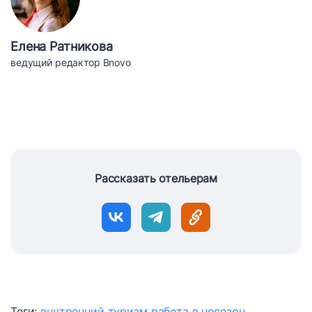
Елена Ратникова
ведущий редактор Bnovo
Рассказать отельерам
Теги:
внутренний туризм
работа в несезон